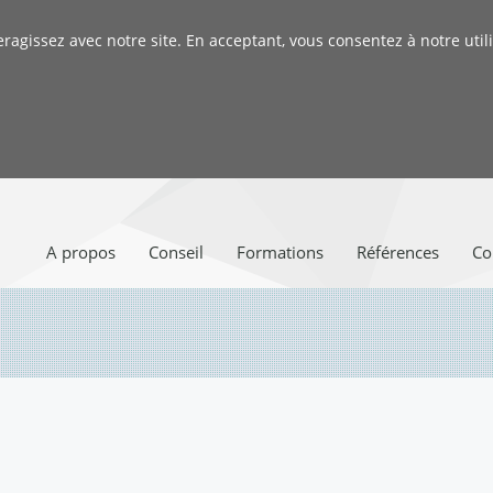
gissez avec notre site. En acceptant, vous consentez à notre utili
A propos
Conseil
Formations
Références
Co