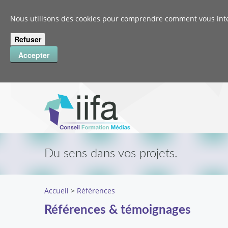
Nous utilisons des cookies pour comprendre comment vous intera
Du sens dans vos projets.
Accueil
>
Références
Références & témoignages