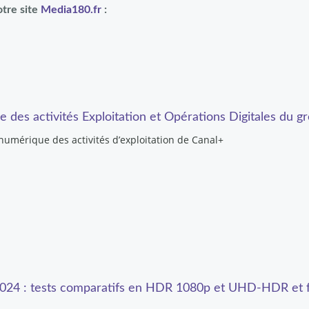
otre site
Media180.fr
:
es activités Exploitation et Opérations Digitales du g
 numérique des activités d’exploitation de Canal+
 2024 : tests comparatifs en HDR 1080p et UHD-HDR et 