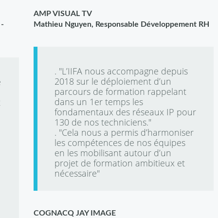
AMP VISUAL TV
 -
Mathieu Nguyen, Responsable Développement RH
. "L’IIFA nous accompagne depuis
2018 sur le déploiement d’un
e
parcours de formation rappelant
dans un 1er temps les
t
fondamentaux des réseaux IP pour
130 de nos techniciens."
. "Cela nous a permis d’harmoniser
les compétences de nos équipes
en les mobilisant autour d’un
projet de formation ambitieux et
nécessaire"
COGNACQ JAY IMAGE