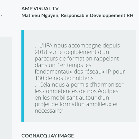
AMP VISUAL TV
 -
Mathieu Nguyen, Responsable Développement RH
. "L’IIFA nous accompagne depuis
2018 sur le déploiement d’un
e
parcours de formation rappelant
dans un 1er temps les
t
fondamentaux des réseaux IP pour
130 de nos techniciens."
. "Cela nous a permis d’harmoniser
les compétences de nos équipes
en les mobilisant autour d’un
projet de formation ambitieux et
nécessaire"
COGNACQ JAY IMAGE