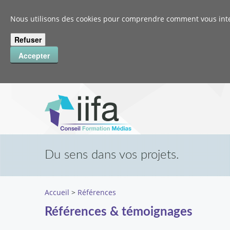
Nous utilisons des cookies pour comprendre comment vous intera
Du sens dans vos projets.
Accueil
>
Références
Références & témoignages