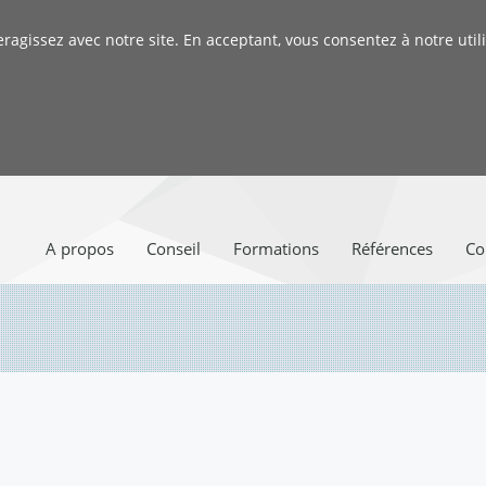
gissez avec notre site. En acceptant, vous consentez à notre utili
A propos
Conseil
Formations
Références
Co