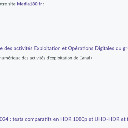
otre site
Media180.fr
:
es activités Exploitation et Opérations Digitales du g
 numérique des activités d’exploitation de Canal+
 2024 : tests comparatifs en HDR 1080p et UHD-HDR et 