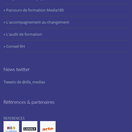
» Parcours de formation Media180
» L'accompagnement au changement
» L'audit de formation
» Conseil RH
News twitter
Tweets de @iifa_medias
Références & partenaires
REFERENCES