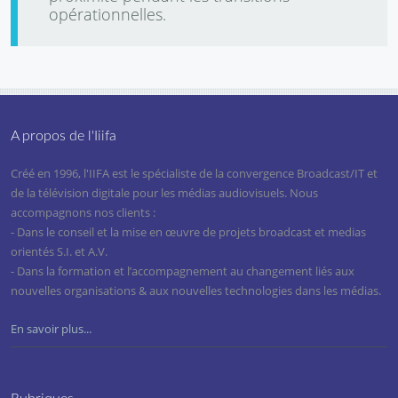
opérationnelles.
A propos de l'Iiifa
Créé en 1996, l'IIFA est le spécialiste de la convergence Broadcast/IT et
de la télévision digitale pour les médias audiovisuels. Nous
accompagnons nos clients :
- Dans le conseil et la mise en œuvre de projets broadcast et medias
orientés S.I. et A.V.
- Dans la formation et l’accompagnement au changement liés aux
nouvelles organisations & aux nouvelles technologies dans les médias.
En savoir plus...