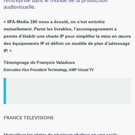
l’entreprise dans le monde de la production
audiovisuelle.
« IIFA-Media 180 nous a écouté, on s’est enrichis
mutuellement. Parmi les livrables, l’accompagnement a
permis d’établir une charte IP pour simplifier la mise en œuvre
des équipements IP et définir un modèle de plan d’adressage
IP. »
Témoignage de François Valadoux
Executive Vice President Technology, AMP Visual TV
FRANCE TELEVISIONS
Mutualiser les régies de plusieurs chaînes en une seule