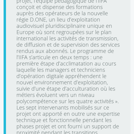
projet, l’équipe pédagogique de l’IIFA
conçoit et dispense des formations
auprès des opérateurs de la nouvelle
régie D.ONE, un lieu d’exploitation
audiovisuel pluridisciplinaire unique en
Europe où sont regroupées sur le plan
international les activités de transmission,
de diffusion et de supervision des services
rendus aux abonnés. Le programme de
l’IIFA s’articule en deux temps : une
première étape d’acclimatation au cours
laquelle les managers et techniciens
d’opération digitale appréhendent le
nouvel environnement d’exploitation,
suivie d’une étape d’acculturation où les
métiers évoluent vers un niveau
polycompétence sur les quatre activités ».
Les sept intervenants mobilisés sur ce
projet ont apporté en outre une expertise
technique et fonctionnelle pendant les
phases projet et ont fourni un support de
proximité pendant les transitions