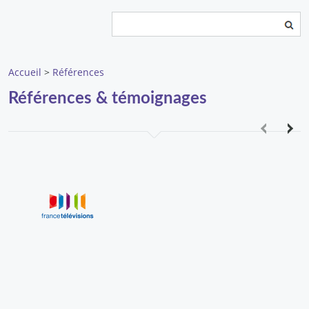
Rechercher
Formulaire de recherche
Accueil
>
Références
Références & témoignages