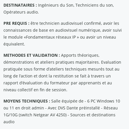
DESTINATAIRES :
Ingénieurs du Son, Techniciens du son,
Opérateurs audio.
PRE REQUIS :
être technicien audiovisuel confirmé, avoir les
connaissances de base en audiovisuel numérique, avoir suivi
le module «Fondamentaux réseaux IP » ou avoir un niveau
équivalent.
METHODES ET VALIDATION :
Apports théoriques,
démonstrations et ateliers pratiques majoritaires. Evaluation
pratiquée sous forme d’ateliers techniques mesurés tout au
long de l’action et dont la restitution se fait à travers un
rapport d’évaluation du formateur par apprenants et au
niveau collectif en fin de session.
MOYENS TECHNIQUES :
Salle équipée de - 6 PC Windows 10
ou 11 en droit admin - Avec DVS Dante préinstallé - Réseau
1G/10G (switch Netgear AV 4250) - Sources et destinations
audio