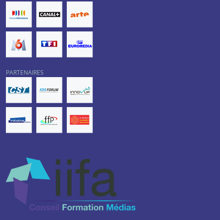
PARTENAIRES